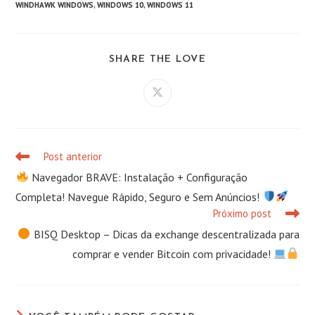
WINDHAWK WINDOWS
,
WINDOWS 10
,
WINDOWS 11
COMPARTILHAR
SHARE THE LOVE
ESTE
CONTEÚDO
Abre
em
uma
nova
janela
Post anterior
Leia
mais
Navegador BRAVE: Instalação + Configuração
artigos
Completa! Navegue Rápido, Seguro e Sem Anúncios!
Próximo post
BISQ Desktop – Dicas da exchange descentralizada para
comprar e vender Bitcoin com privacidade!