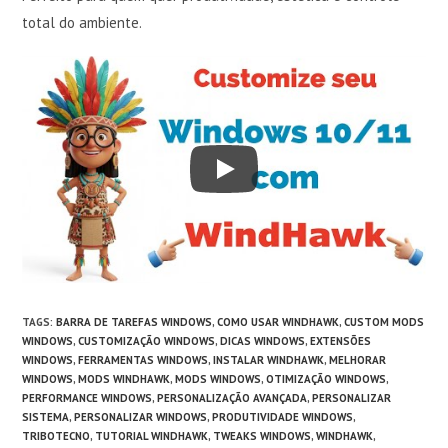
total do ambiente.
TAGS
:
BARRA DE TAREFAS WINDOWS
,
COMO USAR WINDHAWK
,
CUSTOM MODS
WINDOWS
,
CUSTOMIZAÇÃO WINDOWS
,
DICAS WINDOWS
,
EXTENSÕES
WINDOWS
,
FERRAMENTAS WINDOWS
,
INSTALAR WINDHAWK
,
MELHORAR
WINDOWS
,
MODS WINDHAWK
,
MODS WINDOWS
,
OTIMIZAÇÃO WINDOWS
,
PERFORMANCE WINDOWS
,
PERSONALIZAÇÃO AVANÇADA
,
PERSONALIZAR
SISTEMA
,
PERSONALIZAR WINDOWS
,
PRODUTIVIDADE WINDOWS
,
TRIBOTECNO
,
TUTORIAL WINDHAWK
,
TWEAKS WINDOWS
,
WINDHAWK
,