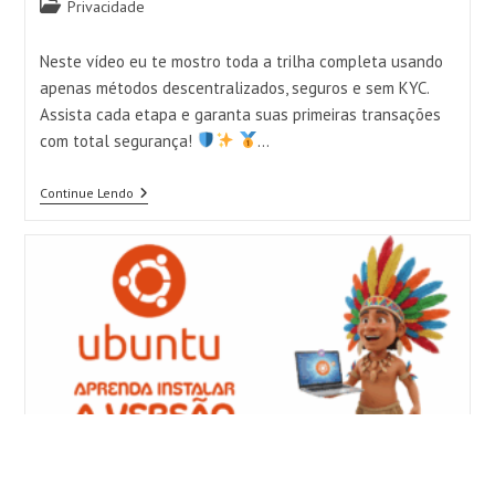
Categoria
Privacidade
do
post:
Neste vídeo eu te mostro toda a trilha completa usando
apenas métodos descentralizados, seguros e sem KYC.
Assista cada etapa e garanta suas primeiras transações
com total segurança!
…
Continue Lendo
QUER
COMPRAR
BITCOIN
COM
PRIVACIDADE
MÁXIMA?