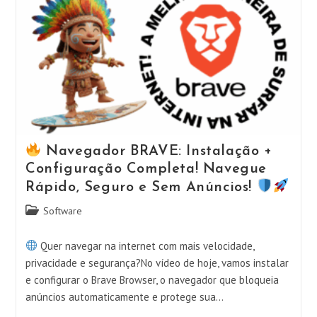
Configuração
Para
Sua
Casa!
Transforme
Sua
Mídia!
Navegador BRAVE: Instalação +
Configuração Completa! Navegue
Rápido, Seguro e Sem Anúncios!
Categoria
Software
do
post:
Quer navegar na internet com mais velocidade,
privacidade e segurança?No vídeo de hoje, vamos instalar
e configurar o Brave Browser, o navegador que bloqueia
anúncios automaticamente e protege sua…