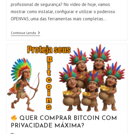
profissional de segurança? No vídeo de hoje, vamos
mostrar como instalar, configurar e utilizar o poderoso
OPENVAS, uma das ferramentas mais completas…
Continue Lendo
OPENVAS:
Instalação,
Configuração
E
Scan
PROFISSIONAL
Da
Sua
Rede!
(Guia
Completo)
QUER COMPRAR BITCOIN COM
PRIVACIDADE MÁXIMA?