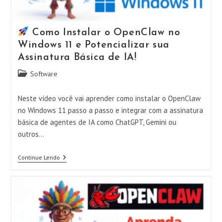
Privacidade!
Como Instalar o OpenClaw no
Windows 11 e Potencializar sua
Assinatura Básica de IA!
Categoria
Software
do
post:
Neste vídeo você vai aprender como instalar o OpenClaw
no Windows 11 passo a passo e integrar com a assinatura
básica de agentes de IA como ChatGPT, Gemini ou
outros…
Continue Lendo
Como
Instalar
O
OpenClaw
No
Windows
11
E