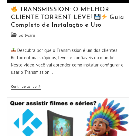
TRANSMISSION: O MELHOR
CLIENTE TORRENT LEVE!
Guia
Completo de Instalação e Uso
Categoria
Software
do
post:
Descubra por que o Transmission é um dos clientes
BitTorrent mais rápidos, leves e confiáveis do mundo!
Neste vídeo, você vai aprender como instalar, configurar e
usar o Transmission…
Continue Lendo
TRANSMISSION:
O
MELHOR
CLIENTE
TORRENT
LEVE!
Guia
Completo