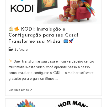
De
Instalação
E
Uso
KODI: Instalação e
Configuração para sua Casa!
Transforme sua Mídia!
Categoria
Software
do
post:
Quer transformar sua casa em um verdadeiro centro
multimídia?Neste vídeo, você aprende passo a passo
como instalar e configurar o KODI — o melhor software
gratuito para organizar filmes,…
Continue Lendo
KODI:
Instalação
E