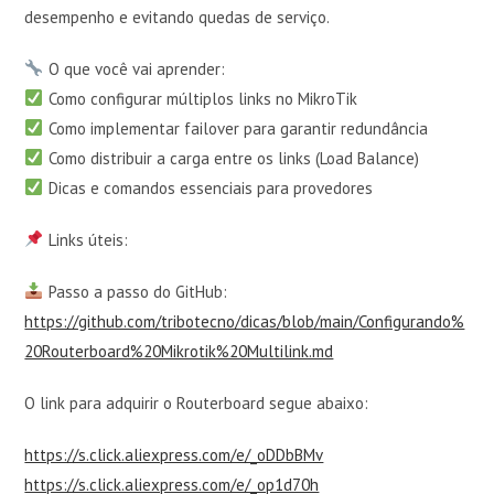
desempenho e evitando quedas de serviço.
O que você vai aprender:
Como configurar múltiplos links no MikroTik
Como implementar failover para garantir redundância
Como distribuir a carga entre os links (Load Balance)
Dicas e comandos essenciais para provedores
Links úteis:
Passo a passo do GitHub:
https://github.com/tribotecno/dicas/blob/main/Configurando%
20Routerboard%20Mikrotik%20Multilink.md
O link para adquirir o Routerboard segue abaixo:
https://s.click.aliexpress.com/e/_oDDbBMv
https://s.click.aliexpress.com/e/_op1d70h