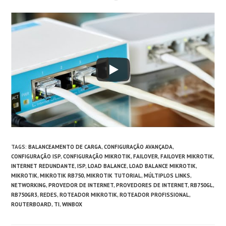
TAGS
:
BALANCEAMENTO DE CARGA
,
CONFIGURAÇÃO AVANÇADA
,
CONFIGURAÇÃO ISP
,
CONFIGURAÇÃO MIKROTIK
,
FAILOVER
,
FAILOVER MIKROTIK
,
INTERNET REDUNDANTE
,
ISP
,
LOAD BALANCE
,
LOAD BALANCE MIKROTIK
,
MIKROTIK
,
MIKROTIK RB750
,
MIKROTIK TUTORIAL
,
MÚLTIPLOS LINKS
,
NETWORKING
,
PROVEDOR DE INTERNET
,
PROVEDORES DE INTERNET
,
RB750GL
,
RB750GR3
,
REDES
,
ROTEADOR MIKROTIK
,
ROTEADOR PROFISSIONAL
,
ROUTERBOARD
,
TI
,
WINBOX