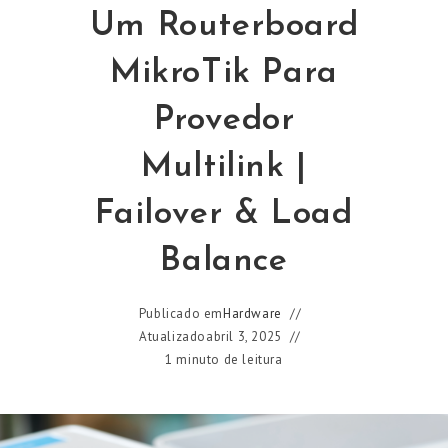
Um Routerboard
MikroTik Para
Provedor
Multilink |
Failover & Load
Balance
Publicado em
Hardware
Atualizado
abril 3, 2025
1 minuto de leitura