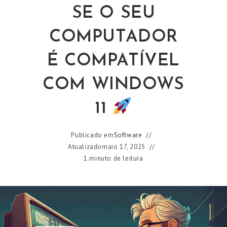
SE O SEU
COMPUTADOR
É COMPATÍVEL
COM WINDOWS
11
Publicado em
Software
Atualizado
maio 17, 2025
1 minuto de leitura