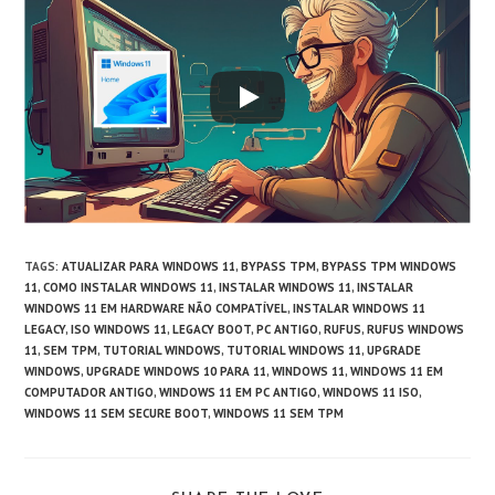
TAGS
:
ATUALIZAR PARA WINDOWS 11
,
BYPASS TPM
,
BYPASS TPM WINDOWS
11
,
COMO INSTALAR WINDOWS 11
,
INSTALAR WINDOWS 11
,
INSTALAR
WINDOWS 11 EM HARDWARE NÃO COMPATÍVEL
,
INSTALAR WINDOWS 11
LEGACY
,
ISO WINDOWS 11
,
LEGACY BOOT
,
PC ANTIGO
,
RUFUS
,
RUFUS WINDOWS
11
,
SEM TPM
,
TUTORIAL WINDOWS
,
TUTORIAL WINDOWS 11
,
UPGRADE
WINDOWS
,
UPGRADE WINDOWS 10 PARA 11
,
WINDOWS 11
,
WINDOWS 11 EM
COMPUTADOR ANTIGO
,
WINDOWS 11 EM PC ANTIGO
,
WINDOWS 11 ISO
,
WINDOWS 11 SEM SECURE BOOT
,
WINDOWS 11 SEM TPM