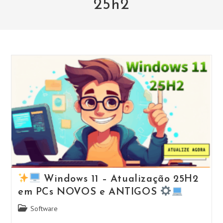
25h2
Windows 11 – Atualização 25H2
em PCs NOVOS e ANTIGOS
Categoria
Software
do