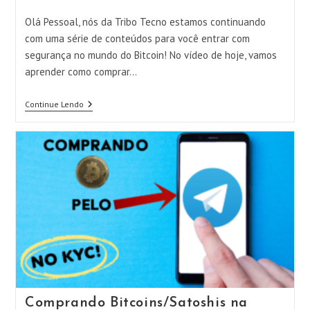
do
post:
Olá Pessoal, nós da Tribo Tecno estamos continuando
com uma série de conteúdos para você entrar com
segurança no mundo do Bitcoin! No vídeo de hoje, vamos
aprender como comprar…
Comprando
Continue Lendo
BITCOIN
Nível
1
Comprando Bitcoins/Satoshis na