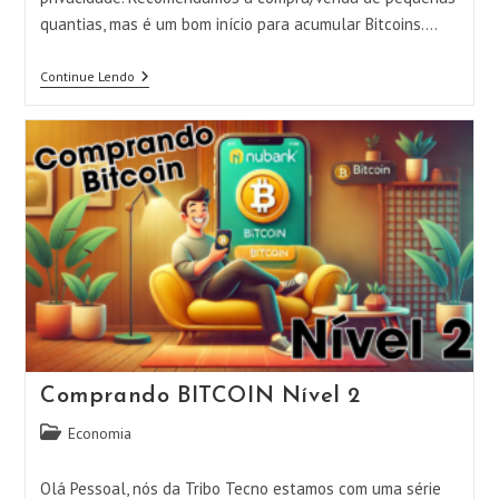
quantias, mas é um bom início para acumular Bitcoins.…
Comprando
Continue Lendo
BITCOIN
Nível
3
Comprando BITCOIN Nível 2
Categoria
Economia
do
post:
Olá Pessoal, nós da Tribo Tecno estamos com uma série