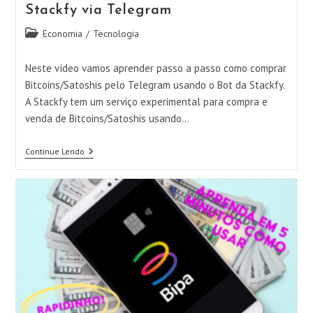
Stackfy via Telegram
Categoria
Economia
/
Tecnologia
do
post:
Neste vídeo vamos aprender passo a passo como comprar
Bitcoins/Satoshis pelo Telegram usando o Bot da Stackfy.
A Stackfy tem um serviço experimental para compra e
venda de Bitcoins/Satoshis usando…
Comprando
Continue Lendo
Bitcoins/Satoshis
Na
Stackfy
Via
Telegram