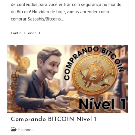
de conteúdos para você entrar com segurança no mundo
do Bitcoin! No vídeo de hoje, vamos aprender como
comprar Satoshis/Bitcoins…
Comprando
Continue Lendo
BITCOIN
Nível
2
Comprando BITCOIN Nível 1
Categoria
Economia