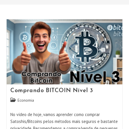
Comprando BITCOIN Nível 3
Categoria
Economia
do
post:
No vídeo de hoje, vamos aprender como comprar
Satoshis/Bitcoins pelos métodos mais seguros e bastante
privacidade. Recomendamos a compra/venda de pequenas