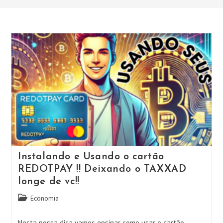
Instalando e Usando o cartão
REDOTPAY !! Deixando o TAXXAD
longe de vc!!
Categoria
Economia
do
post:
Nesta nossa dica vamos ensinar como usar o cartão