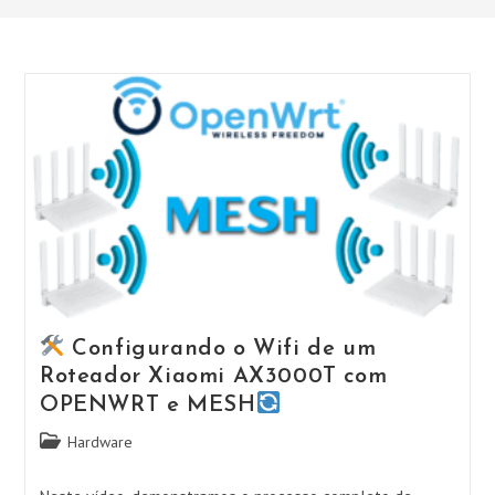
Configurando o Wifi de um
Roteador Xiaomi AX3000T com
OPENWRT e MESH
Categoria
Hardware
do
post: