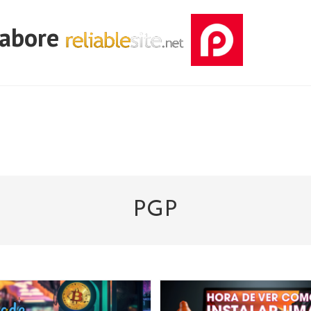
labore
PGP