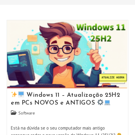
Windows 11 – Atualização 25H2
em PCs NOVOS e ANTIGOS
Categoria
Software
do
post:
Está na dúvida se o seu computador mais antigo