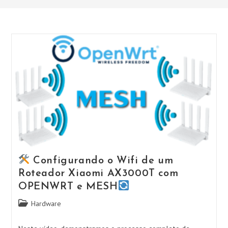
Configurando o Wifi de um
Roteador Xiaomi AX3000T com
OPENWRT e MESH
Categoria
Hardware
do
post: