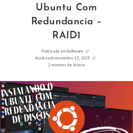
Ubuntu Com
Redundancia –
RAID1
Publicado em
Software
Atualizado
novembro 13, 2023
2 minutos de leitura