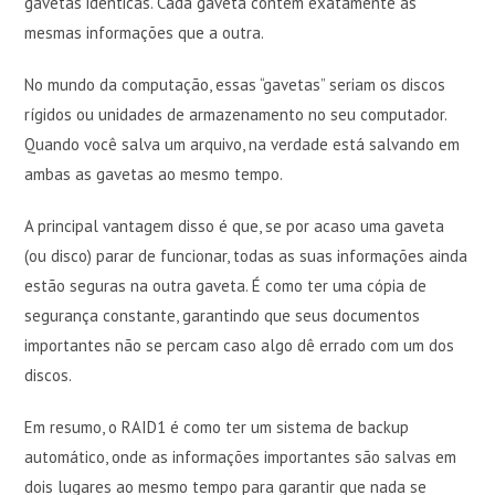
gavetas idênticas. Cada gaveta contém exatamente as
mesmas informações que a outra.
No mundo da computação, essas “gavetas” seriam os discos
rígidos ou unidades de armazenamento no seu computador.
Quando você salva um arquivo, na verdade está salvando em
ambas as gavetas ao mesmo tempo.
A principal vantagem disso é que, se por acaso uma gaveta
(ou disco) parar de funcionar, todas as suas informações ainda
estão seguras na outra gaveta. É como ter uma cópia de
segurança constante, garantindo que seus documentos
importantes não se percam caso algo dê errado com um dos
discos.
Em resumo, o RAID1 é como ter um sistema de backup
automático, onde as informações importantes são salvas em
dois lugares ao mesmo tempo para garantir que nada se