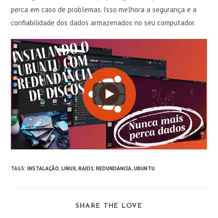
perca em caso de problemas. Isso melhora a segurança e a
confiabilidade dos dados armazenados no seu computador.
TAGS
:
INSTALAÇÃO
,
LINUX
,
RAID1
,
REDUNDANCIA
,
UBUNTU
COMPARTILHAR
SHARE THE LOVE
ESTE