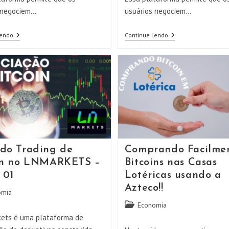
 negociem…
usuários negociem…
Fazendo
Fazendo
Lendo
Continue Lendo
Trading
Trading
De
De
Bitcoin
Bitcoin
No
No
LNMARKETS
LNMARKETS
–
–
AULA
AULA
04
03
do Trading de
Comprando Facilme
in no LNMARKETS –
Bitcoins nas Casas
 01
Lotéricas usando a
Azteco!!
omia
Categoria
Economia
do
ets é uma plataforma de
post: