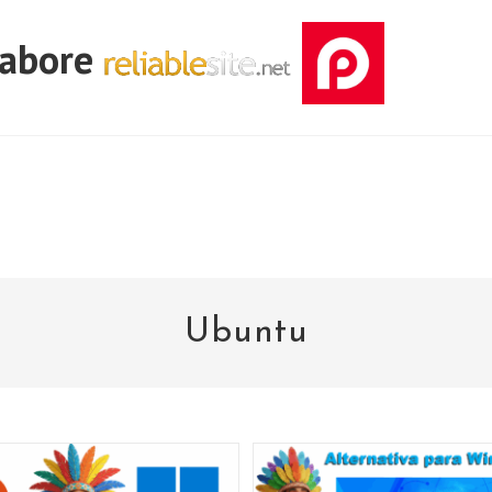
labore
Ubuntu