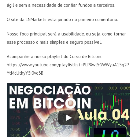
ágil e sem a necessidade de confiar fundos a terceiros.
O site da LNMarkets está pinado no primeiro comentário.
Nosso foco principal será a usabilidade, ou seja, como tornar
esse processo o mais simples e seguro possível.
Acompanhe a nossa playlist do Curso de Bitcoin:
https://www.youtube.com/playlistlist=PLPXwl5GWWyuA15g2P
YtMcUtkyY5i0vq3B