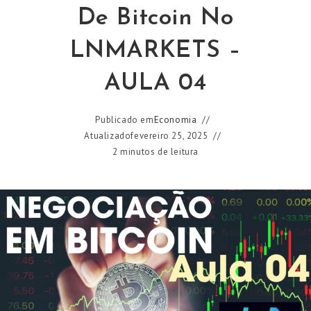
De Bitcoin No
LNMARKETS –
AULA 04
Publicado em
Economia
Atualizado
fevereiro 25, 2025
2 minutos de leitura