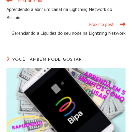
Post anterior
Leia
mais
Aprendendo a abrir um canal na Lightning Network do
artigos
Bitcoin
Próximo post
Gerenciando a Liquidez do seu node na Lightning Network
VOCÊ TAMBÉM PODE GOSTAR