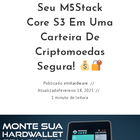
Seu M5Stack
Core S3 Em Uma
Carteira De
Criptomoedas
Segura!
Publicado em
Hardware
Atualizado
fevereiro 18, 2025
1 minuto de leitura