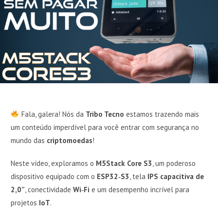
Fala, galera! Nós da
Tribo Tecno
estamos trazendo mais
um conteúdo imperdível para você entrar com segurança no
mundo das
criptomoedas
!
Neste vídeo, exploramos o
M5Stack Core S3
, um poderoso
dispositivo equipado com o
ESP32‑S3
, tela
IPS capacitiva de
2,0”
, conectividade
Wi‑Fi
e um desempenho incrível para
projetos
IoT
.