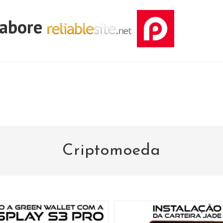
labore
Criptomoeda