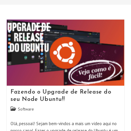
Fazendo o Upgrade de Release do
seu Node Ubuntu!!
Categoria
Software
do
post:
Olá, pessoal! Sejam bem-vindos a mais um vídeo aqui no
nosso canal. Fazer o upgrade de release do Ubuntu é um