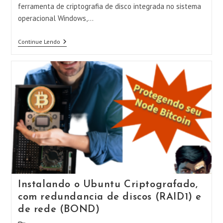
ferramenta de criptografia de disco integrada no sistema
operacional Windows,…
Ativando
Continue Lendo
O
BitLocker
No
Seu
Windows
Instalando o Ubuntu Criptografado,
com redundancia de discos (RAID1) e
de rede (BOND)