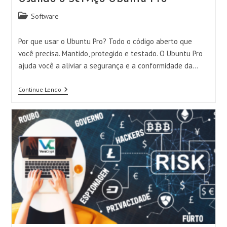
Categoria
Software
do
post:
Por que usar o Ubuntu Pro? Todo o código aberto que
você precisa. Mantido, protegido e testado. O Ubuntu Pro
ajuda você a aliviar a segurança e a conformidade da…
Usando
Continue Lendo
O
Serviço
Ubuntu
Pro