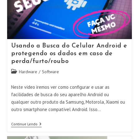
Usando a Busca do Celular Android e
protegendo os dados em caso de
perda/furto/roubo
Categoria
Hardware
/
Software
do
post:
Neste vídeo iremos ver como configurar e usar as
facilidades de busca do seu aparelho Android ou
qualquer outro produto da Samsung, Motorola, Xiaomi ou
outro smartphone compatível Android. Isso…
Usando
Continue Lendo
A
Busca