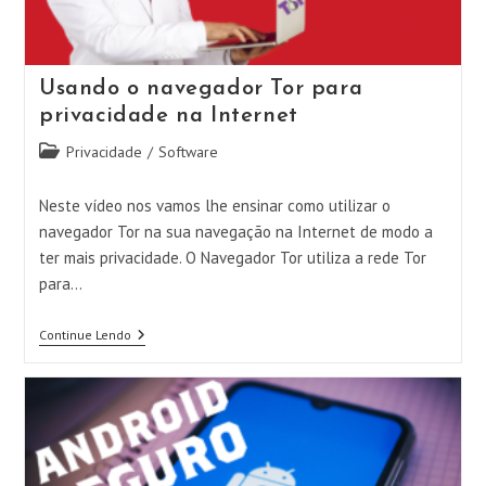
Usando o navegador Tor para
privacidade na Internet
Categoria
Privacidade
/
Software
do
post:
Neste vídeo nos vamos lhe ensinar como utilizar o
navegador Tor na sua navegação na Internet de modo a
ter mais privacidade. O Navegador Tor utiliza a rede Tor
para…
Usando
Continue Lendo
O
Navegador
Tor
Para
Privacidade
Na
Internet