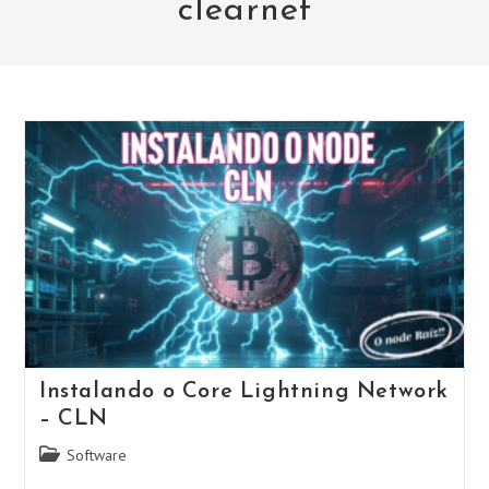
clearnet
Instalando o Core Lightning Network
– CLN
Categoria
Software
do