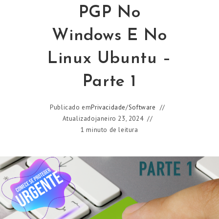
PGP No
Windows E No
Linux Ubuntu –
Parte 1
Publicado em
Privacidade
/
Software
Atualizado
janeiro 23, 2024
1 minuto de leitura